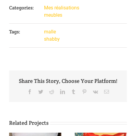
Categories:
Mes réalisations
meubles
Tags:
malle
shabby
Share This Story, Choose Your Platform!
Facebook
Twitter
Reddit
LinkedIn
Tumblr
Pinterest
Vk
Email
Related Projects