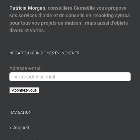
Patricia Morgan
, conseillère Camaëlle vous propose
ses services d’aide et de conseils en relooking sympa
pour tous vos projets de maison , mais aussi d’objets
divers et variés.
NE RATEZ AUCUN DE MES ÉVÉNEMENTS
Adresse e-mail:
NAVIGATION
Accueil