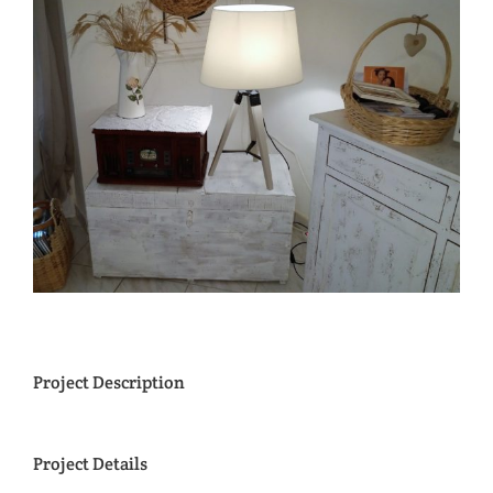
View
Larger
Image
Project Description
Project Details