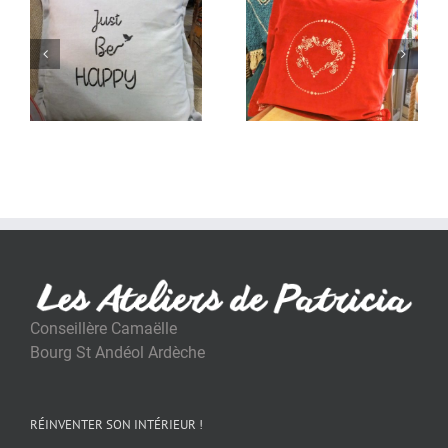
Conseillère Camaëlle
Bourg St Andéol Ardèche
RÉINVENTER SON INTÉRIEUR !