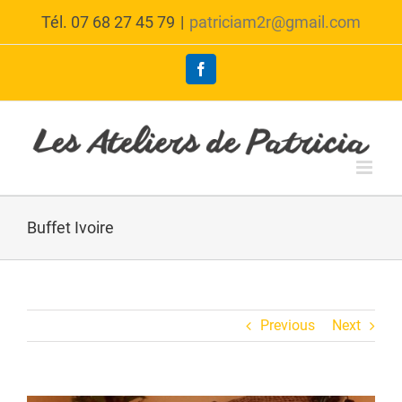
Skip
Tél. 07 68 27 45 79
|
patriciam2r@gmail.com
to
content
Facebook
Buffet Ivoire
Previous
Next