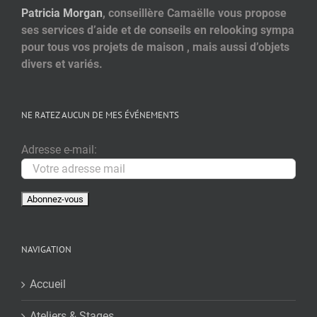
Patricia Morgan
, conseillère Camaëlle vous propose
ses services d’aide et de conseils en relooking sympa
pour tous vos projets de maison , mais aussi d’objets
divers et variés.
NE RATEZ AUCUN DE MES ÉVÉNEMENTS
Adresse e-mail:
NAVIGATION
Accueil
Ateliers & Stages