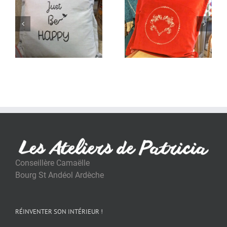
Conseillère Camaëlle
Bourg St Andéol Ardèche
RÉINVENTER SON INTÉRIEUR !