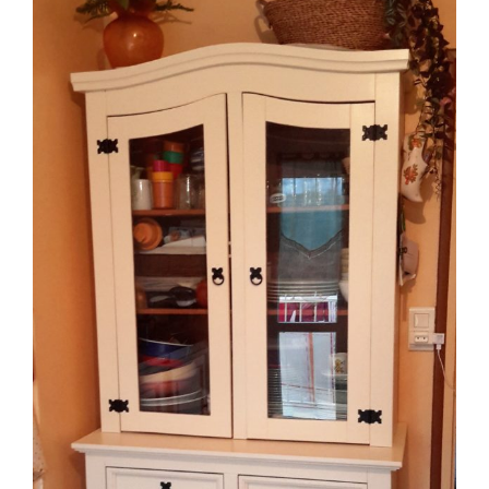
View
Larger
Image