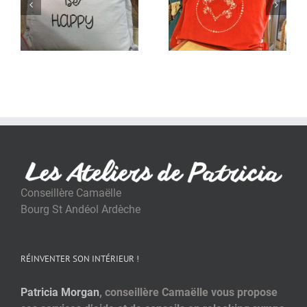
Conseillère Camaëlle
Bourg St Andéol Ardèche
RÉINVENTER SON INTÉRIEUR !
Patricia Morgan
, conseillère Camaëlle vous propose