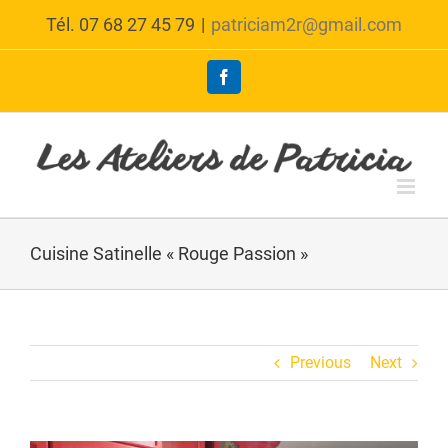
Skip
Tél. 07 68 27 45 79
|
patriciam2r@gmail.com
to
content
Facebook
Cuisine Satinelle « Rouge Passion »
Previous
Next