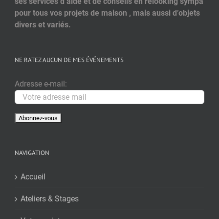
ses services d’aide et de conseils en relooking sympa
pour tous vos projets de maison , mais aussi d’objets
divers et variés.
NE RATEZ AUCUN DE MES ÉVÉNEMENTS
Adresse e-mail:
NAVIGATION
Accueil
Ateliers & Stages