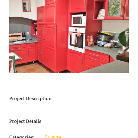
View
Larger
Image
Project Description
Project Details
Categories:
Cuisine