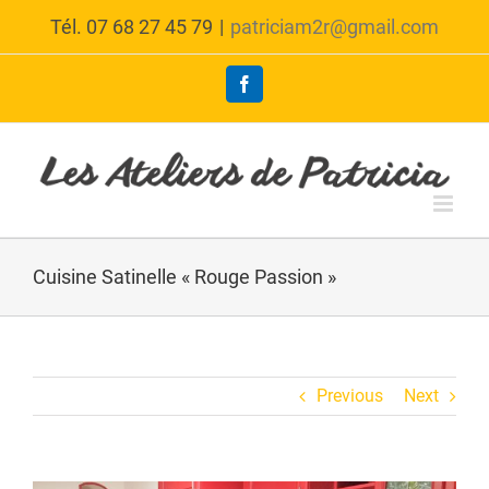
Skip
Tél. 07 68 27 45 79
|
patriciam2r@gmail.com
to
content
Facebook
Cuisine Satinelle « Rouge Passion »
Previous
Next