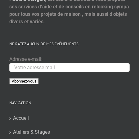
ses services d’aide et de conseils en relooking sympa
pour tous vos projets de maison , mais aussi d’objets
divers et variés.
NE RATEZ AUCUN DE MES ÉVÉNEMENTS
Adresse e-mail:
NAVIGATION
Accueil
Ateliers & Stages