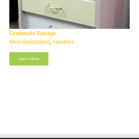
Commode Vintage
Mes réalisations
,
meubles
Learn More