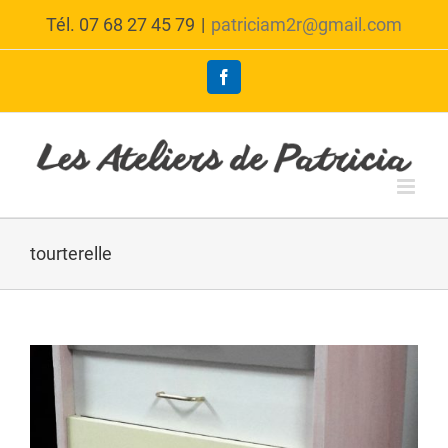
Skip
Tél. 07 68 27 45 79
|
patriciam2r@gmail.com
to
content
Facebook
tourterelle